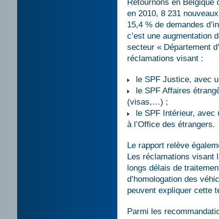
Retournons en Belgique où
en 2010, 8 231 nouveaux 
15,4 % de demandes d’in
c’est une augmentation d
secteur « Département d’A
réclamations visant :
le SPF Justice, avec un
le SPF Affaires étrangèr
(visas,…) ;
le SPF Intérieur, avec 
à l’Office des étrangers.
Le rapport relève égalem
Les réclamations visant 
longs délais de traiteme
d’homologation des véhic
peuvent expliquer cette 
Parmi les recommandation