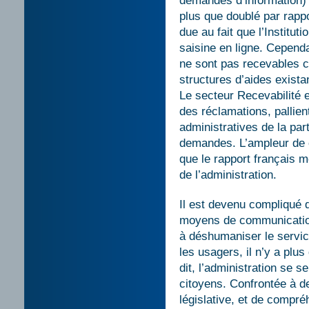
demandes d’information)
plus que doublé par rapp
due au fait que l’Institut
saisine en ligne. Cepend
ne sont pas recevables ca
structures d’aides exista
Le secteur Recevabilité et
des réclamations, pallie
administratives de la par
demandes. L’ampleur de c
que le rapport français m
de l’administration.
Il est devenu compliqué d
moyens de communicatio
à déshumaniser le service
les usagers, il n’y a plus 
dit, l’administration se s
citoyens. Confrontée à des
législative, et de compr