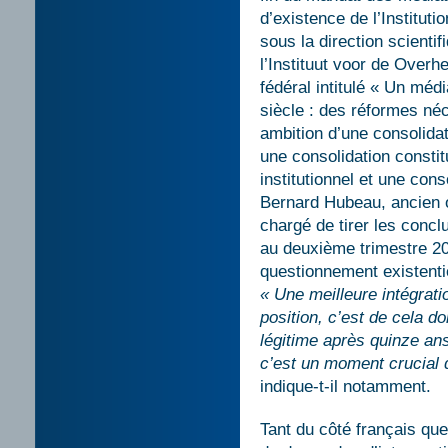
d’existence de l’Institut
sous la direction scientif
l’Instituut voor de Overh
fédéral intitulé « Un méd
siècle : des réformes néc
ambition d’une consolidati
une consolidation constit
institutionnel et une co
Bernard Hubeau, ancien 
chargé de tirer les concl
au deuxième trimestre 20
questionnement existentie
« Une meilleure intégratio
position, c’est de cela do
légitime après quinze ans
c’est un moment crucial d
indique-t-il notamment.
Tant du côté français qu