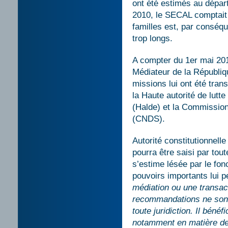
ont été estimés au dépar
2010, le SECAL comptait 9
familles est, par conséq
trop longs.
A compter du 1er mai 201
Médiateur de la Républiq
missions lui ont été tran
la Haute autorité de lutte
(Halde) et la Commission 
(CNDS).
Autorité constitutionnell
pourra être saisi par tou
s’estime lésée par le fo
pouvoirs importants lui 
médiation ou une transact
recommandations ne sont 
toute juridiction. Il bénéf
notamment en matière de 