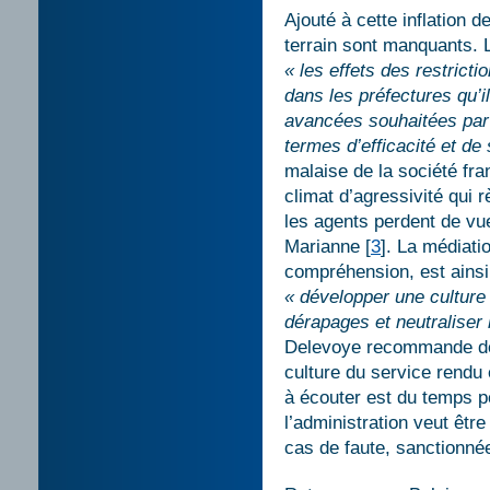
Ajouté à cette inflation 
terrain sont manquants. 
« les effets des restricti
dans les préfectures qu’i
avancées souhaitées par 
termes d’efficacité et de
malaise de la société fra
climat d’agressivité qui
les agents perdent de vu
Marianne
[
3
]
. La médiati
compréhension, est ainsi
« développer une culture
dérapages et neutraliser l
Delevoye recommande de p
culture du service rendu
à écouter est du temps p
l’administration veut être
cas de faute, sanctionné