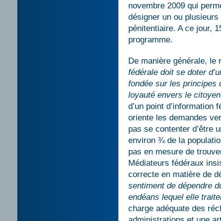
novembre 2009 qui perme
désigner un ou plusieurs
pénitentiaire. A ce jour,
programme.
De manière générale, le 
fédérale doit se doter d’
fondée sur les principes 
loyauté envers le citoyen
d’un point d’information f
oriente les demandes ver
pas se contenter d’être u
environ ¾ de la populatio
pas en mesure de trouver
Médiateurs fédéraux insis
correcte en matière de d
sentiment de dépendre du 
endéans lequel elle trait
charge adéquate des récl
administrations et une ar