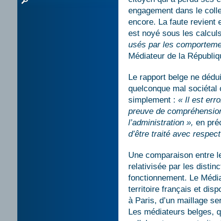
engagement dans le colle
encore. La faute revient e
est noyé sous les calcul
usés par les comportemen
Médiateur de la Républiq
Le rapport belge ne dédu
quelconque mal sociétal o
simplement :
« Il est err
preuve de compréhension 
l’administration »,
en pré
d’être traité avec respect
Une comparaison entre les
relativisée par les distin
fonctionnement. Le Média
territoire français et di
à Paris, d’un maillage se
Les médiateurs belges, q