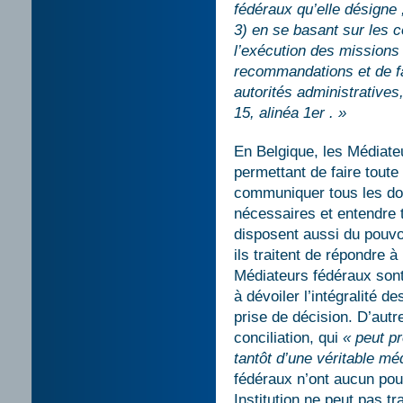
fédéraux qu’elle désigne 
3) en se basant sur les c
l’exécution des missions 
recommandations et de fa
autorités administratives
15, alinéa 1er . »
En Belgique, les Médiateu
permettant de faire toute 
communiquer tous les do
nécessaires et entendre 
disposent aussi du pouvoi
ils traitent de répondre 
Médiateurs fédéraux sont
à dévoiler l’intégralité d
prise de décision. D’autr
conciliation, qui
« peut p
tantôt d’une véritable mé
fédéraux n’ont aucun pouvo
Institution ne peut pas tr