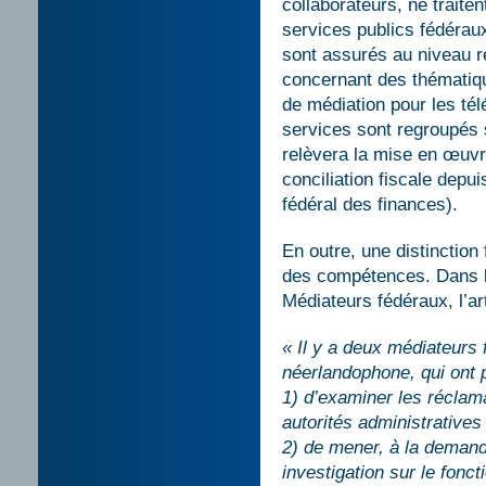
collaborateurs, ne trait
services publics fédérau
sont assurés au niveau ré
concernant des thématiqu
de médiation pour les té
services sont regroupés s
relèvera la mise en œuv
conciliation fiscale depui
fédéral des finances).
En outre, une distinction 
des compétences. Dans l
Médiateurs fédéraux, l’art
« Il y a deux médiateurs 
néerlandophone, qui ont 
1) d’examiner les réclam
autorités administratives
2) de mener, à la demand
investigation sur le fonc