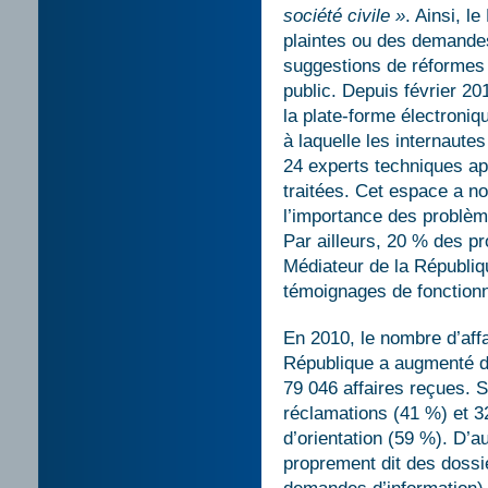
société civile »
. Ainsi, l
plaintes ou des demande
suggestions de réformes 
public. Depuis février 201
la plate-forme électroni
à laquelle les internaute
24 experts techniques ap
traitées. Cet espace a 
l’importance des problèm
Par ailleurs, 20 % des p
Médiateur de la Républiq
témoignages de fonctionna
En 2010, le nombre d’aff
République a augmenté de
79 046 affaires reçues. 
réclamations (41 %) et 3
d’orientation (59 %). D’a
proprement dit des dossi