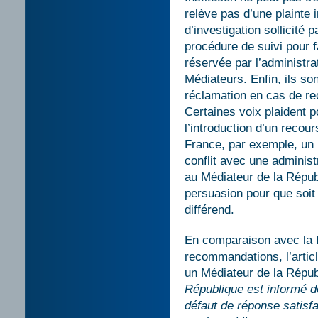
relève pas d’une plainte 
d’investigation sollicité 
procédure de suivi pour f
réservée par l’administr
Médiateurs. Enfin, ils s
réclamation en cas de rec
Certaines voix plaident p
l’introduction d’un reco
France, par exemple, un r
conflit avec une adminis
au Médiateur de la Républ
persuasion pour que soit
différend.
En comparaison avec la B
recommandations, l’article
un Médiateur de la Répub
République est informé de
défaut de réponse satisfai