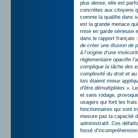
plus dense, elle est parf
concrètes aux citoyens qu
comme la qualifie dans s
est la grande menace qui
mise en garde sérieuse et
dans le rapport français 
de créer une illusion de 
à l’origine d’une insécur
règlementaire opacifie l’
complique la tâche des e
complexité du droit et au
lois étaient mieux appliq
d’être démultipliées ».
Le
et sans rodage, provoqu
usagers qui font les frai
fonctionnaires qui sont i
mesure pas la capacité d
administratif. Ces défai
fossé d’incompréhension 