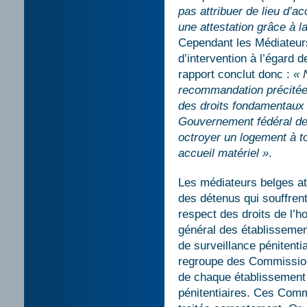
pas attribuer de lieu d’a
une attestation grâce à l
Cependant les Médiateur
d’intervention à l’égard 
rapport conclut donc :
« 
recommandation précitée 
des droits fondamentaux
Gouvernement fédéral de
octroyer un logement à to
accueil matériel »
.
Les médiateurs belges att
des détenus qui souffren
respect des droits de l’
général des établissement
de surveillance pénitenti
regroupe des Commissions
de chaque établissement
pénitentiaires. Ces Comm