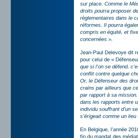
sur place. Comme le Médi
droits pourra proposer de
règlementaires dans le c
réformes. Il pourra égal
compris en équité, et fix
concernées ».
Jean-Paul Delevoye dit reg
pour celui de « Défenseur
que si l’on se défend, c’
conflit contre quelque ch
Or, le Défenseur des droi
crains par ailleurs que ce
par rapport à sa mission
dans les rapports entre u
individu souffrant d’un se
s’érigeait comme un lieu
En Belgique, l’année 2010
fin du mandat des médiat