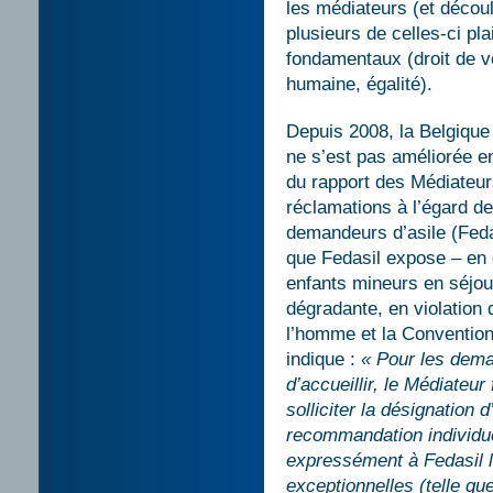
les médiateurs (et découl
plusieurs de celles-ci pla
fondamentaux (droit de vot
humaine, égalité).
Depuis 2008, la Belgique 
ne s’est pas améliorée en
du rapport des Médiateur
réclamations à l’égard de
demandeurs d’asile (Feda
que Fedasil expose – en 
enfants mineurs en séjour
dégradante, en violation
l’homme et la Convention 
indique :
« Pour les dema
d’accueillir, le Médiateur 
solliciter la désignation d
recommandation individuel
expressément à Fedasil l
exceptionnelles (telle qu