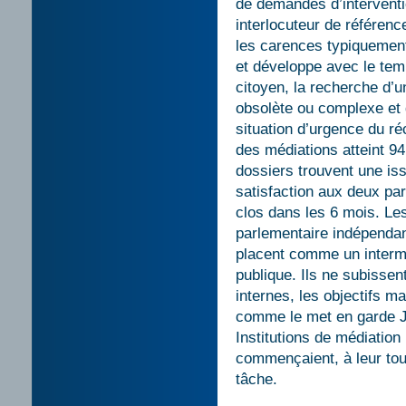
de demandes d’interventi
interlocuteur de référen
les carences typiquement
et développe avec le tem
citoyen, la recherche d’u
obsolète ou complexe et 
situation d’urgence du ré
des médiations atteint 9
dossiers trouvent une is
satisfaction aux deux par
clos dans les 6 mois. Les
parlementaire indépendan
placent comme un intermé
publique. Ils ne subisse
internes, les objectifs m
comme le met en garde J
Institutions de médiation 
commençaient, à leur tou
tâche.