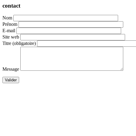
contact
Nom
Prénom
E-mail
Site web
Titre
(obligatoire)
Message
Valider