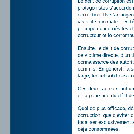
Le délit de corruption est
protagonistes s’accordent
corruption. Ils s’arrange
visibilité minimale. Les 
principe concernés les de
corrupteur et le corrompu
Ensuite, le délit de corr
de victime directe, d’un t
connaissance des autorité
commis. En général, la s
large, lequel subit des 
Ces deux facteurs ont un
et la poursuite du délit d
Quoi de plus efficace, dè
corruption, que d’éviter 
focaliser exclusivement s
déjà consommées.