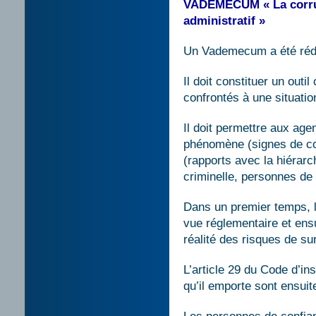
VADEMECUM « La corrup
administratif »
Un Vademecum a été réd
Il doit constituer un outi
confrontés à une situatio
Il doit permettre aux ag
phénomène (signes de co
(rapports avec la hiérarch
criminelle, personnes de 
Dans un premier temps, le
vue réglementaire et ensui
réalité des risques de s
L’article 29 du Code d’ins
qu’il emporte sont ensui