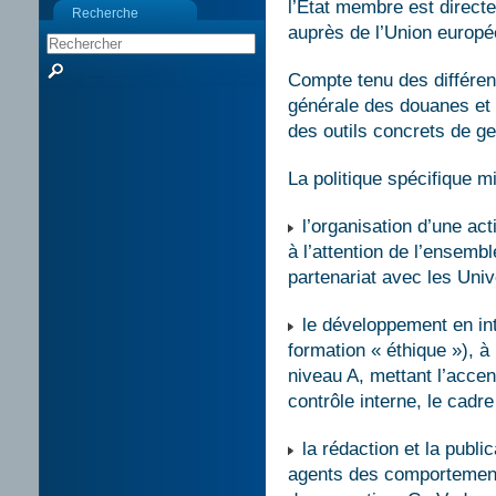
l’Etat membre est direct
Recherche
auprès de l’Union europé
Compte tenu des différent
générale des douanes et
des outils concrets de ge
La politique spécifique 
l’organisation d’une act
à l’attention de l’ensemb
partenariat avec les Univ
le développement en inte
formation « éthique »), à
niveau A, mettant l’accent
contrôle interne, le cadr
la rédaction et la publ
agents des comportement