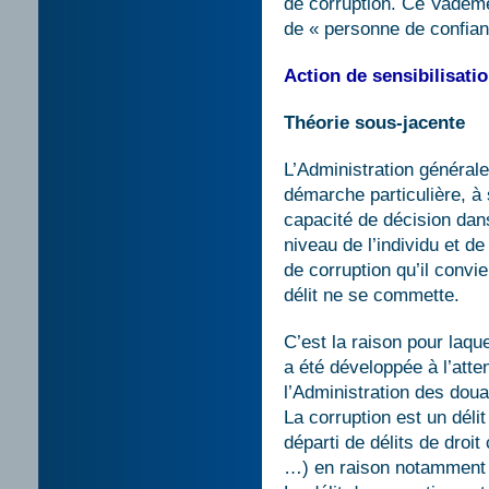
de corruption. Ce Vademec
de « personne de confian
Action de sensibilisatio
Théorie sous-jacente
L’Administration général
démarche particulière, à s
capacité de décision dan
niveau de l’individu et de
de corruption qu’il convie
délit ne se commette.
C’est la raison pour laque
a été développée à l’att
l’Administration des dou
La corruption est un déli
départi de délits de droi
…) en raison notamment d