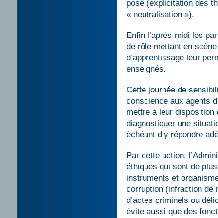
posé (explicitation des 
« neutralisation »).
Enfin l’après-midi les par
de rôle mettant en scène
d’apprentissage leur perm
enseignés.
Cette journée de sensibili
conscience aux agents de
mettre à leur disposition
diagnostiquer une situati
échéant d’y répondre ad
Par cette action, l’Admi
éthiques qui sont de plu
instruments et organismes
corruption (infraction d
d’actes criminels ou délic
évite aussi que des fonct