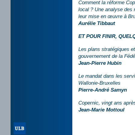
Comment la réforme Cope
local ? Une analyse des 
leur mise en œuvre à Bru
Aurélie Tibbaut
ET POUR FINIR, QUE
Les plans stratégiques e
gouvernement de la Fédér
Jean-Pierre Hubin
Le mandat dans les serv
Wallonie-Bruxelles
Pierre-André Samyn
Copernic, vingt ans aprè
Jean-Marie Mottoul