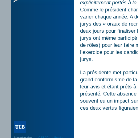
explicitement portés à l
Comme le président chan
varier chaque année. A dé
jurys des « oraux de recr
deux jours pour finaliser
jurys ont même participé
de rôles) pour leur faire
l’exercice pour les cand
jurys.
La présidente met partic
grand conformisme de la 
leur avis et étant prêts 
présenté. Cette absence 
souvent eu un impact sur l
ces deux vertus figuraien
Administration
- . : CERAP :. : Un site