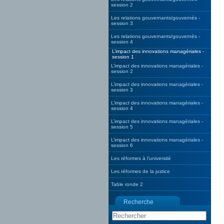
session 2
Les relations gouvernants/gouvernés -
session 3
Les relations gouvernants/gouvernés -
session 4
L’impact des innovations managériales -
session 1
L’impact des innovations managériales -
session 2
L’impact des innovations managériales -
session 3
L’impact des innovations managériales -
session 4
L’impact des innovations managériales -
session 5
L’impact des innovations managériales -
session 6
Les réformes à l’université
Les réformes de la justice
Table ronde 2
Recherche