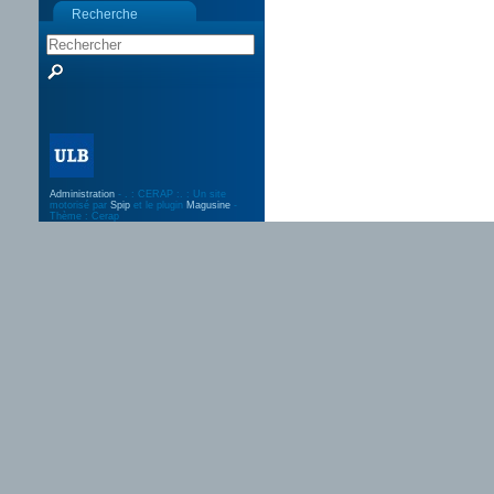
Recherche
Administration
- . : CERAP :. : Un site
motorisé par
Spip
et le plugin
Magusine
-
Thème : Cerap