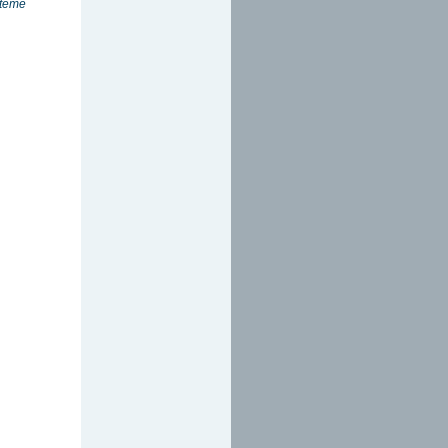
stème