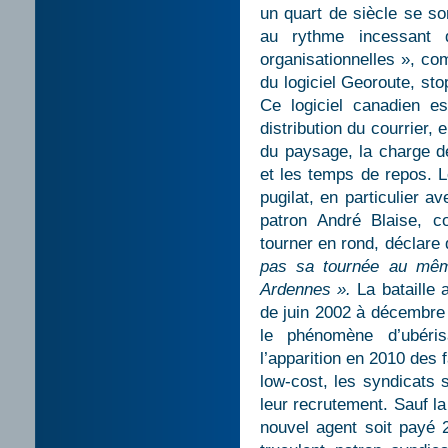
un quart de siècle se so
au rythme incessant d
organisationnelles », co
du logiciel Georoute, st
Ce logiciel canadien est
distribution du courrier,
du paysage, la charge de
et les temps de repos. L
pugilat, en particulier 
patron André Blaise, 
tourner en rond, déclare
pas sa tournée au mêm
Ardennes ».
La bataille 
de juin 2002 à décembre 
le phénomène d’ubéris
l’apparition en 2010 des 
low-cost, les syndicats 
leur recrutement. Sauf l
nouvel agent soit payé 