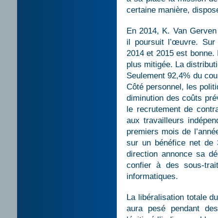
certaine manière, dispose
En 2014, K. Van Gerven
il poursuit l’œuvre. Sur
2014 et 2015 est bonne. L
plus mitigée. La distribu
Seulement 92,4% du courri
Côté personnel, les polit
diminution des coûts pré
le recrutement de contra
aux travailleurs indépen
premiers mois de l’année
sur un bénéfice net de 3
direction annonce sa d
confier à des sous-tra
informatiques.
La libéralisation totale 
aura pesé pendant de