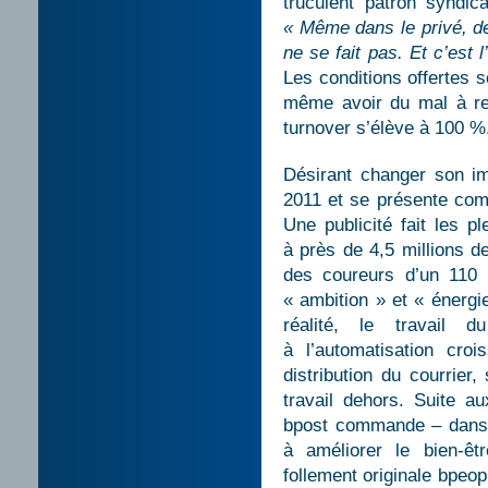
truculent patron syndic
« Même dans le privé, de 
ne se fait pas. Et c’est 
Les conditions offertes s
même avoir du mal à rec
turnover s’élève à 100 %
Désirant changer son im
2011 et se présente com
Une publicité fait les p
à près de 4,5 millions d
des coureurs d’un 110 
« ambition » et « énergi
réalité, le travail d
à l’automatisation cro
distribution du courrie
travail dehors. Suite a
bpost commande – dans le
à améliorer le bien-ê
follement originale bpeo