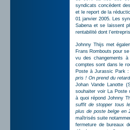
syndicats concèdent des
et le report de la réduct
01 janvier 2005. Les syn
Sabena et se laissent pl
rentabilité dont l’entrepri
Johnny Thijs met égaleme
Frans Rombouts pour se re
vu des changements à o
comptes sont dans le ro
Poste à Jurassic Park 
pris ! On prend du retar
Johan Vande Lanotte (S
souhaiter voir La Poste 
à quoi répond Johnny Th
suffit de stopper tous l
plus de poste belge en 
maîtrisés suite notamment
fermeture de bureaux de