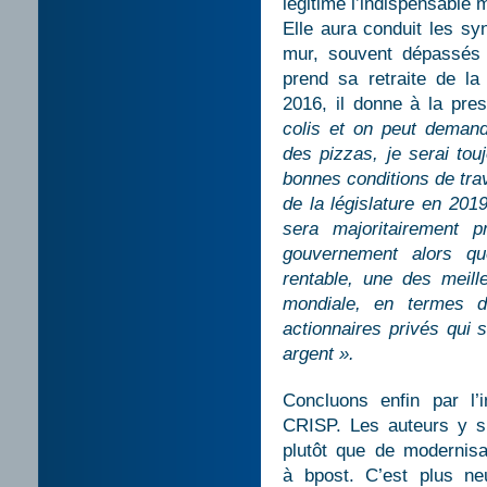
légitimé l’indispensable m
Elle aura conduit les sy
mur, souvent dépassés
prend sa retraite de l
2016, il donne à la pre
colis et on peut demand
des pizzas, je serai tou
bonnes conditions de trava
de la législature en 201
sera majoritairement 
gouvernement alors qu
rentable, une des meill
mondiale, en termes d
actionnaires privés qui 
argent ».
Concluons enfin par l’
CRISP. Les auteurs y sig
plutôt que de modernis
à bpost. C’est plus ne