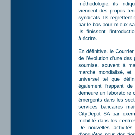
méthodologie, ils indiq
viennent des propos tenu
syndicats. Ils regretten
par le bas pour mieux sai
ils finissent l’introduct
à écrire.
En définitive, le Courri
de l’évolution d’une des
soumise, souvent à ma
marché mondialisé, et 
universel tel que défi
également frappant de 
demeure un laboratoire 
émergents dans les secteu
services bancaires ma
CityDepot SA par exemp
mobilité dans les centre
De nouvelles activités
d’enquêtes pour des ti