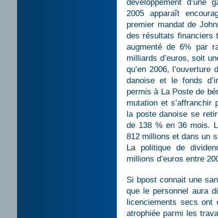
développement d’une g
2005 apparaît encoura
premier mandat de Johnn
des résultats financiers t
augmenté de 6% par rap
milliards d’euros, soit 
qu’en 2006, l’ouverture 
danoise et le fonds d’
permis à La Poste de bén
mutation et s’affranchir 
la poste danoise se retir
de 138 % en 36 mois. L
812 millions et dans un 
La politique de dividen
millions d’euros entre 20
Si bpost connait une santé
que le personnel aura d
licenciements secs ont
atrophiée parmi les trava